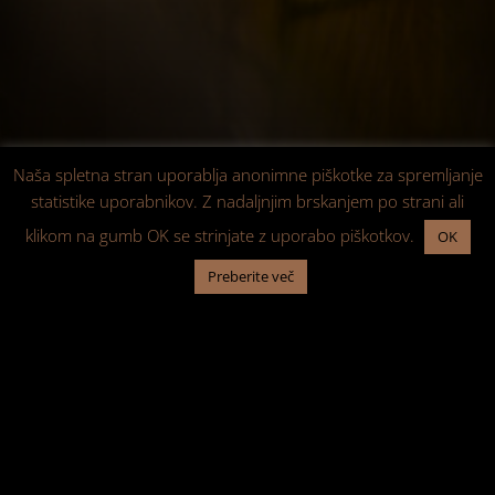
Naša spletna stran uporablja anonimne piškotke za spremljanje
statistike uporabnikov. Z nadaljnjim brskanjem po strani ali
klikom na gumb OK se strinjate z uporabo piškotkov.
OK
Preberite več
SPLETNA TRGOVINA